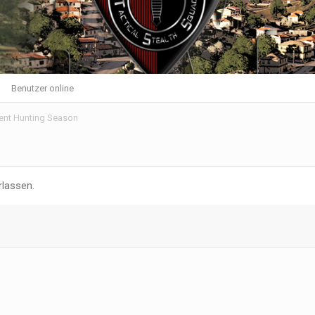
Benutzer online
vent Hunting Season
rlassen.