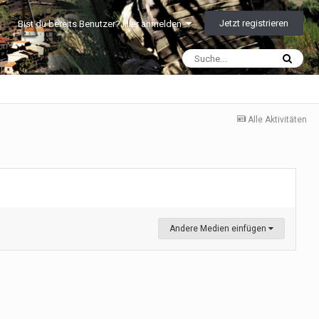
Jetzt registrieren
Bist du bereits Benutzer? Hier anmelden
Alle Aktivitäten
Andere Medien einfügen