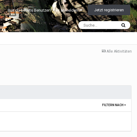
Jetzt registrieren
Bist du bereits Benutzer? Hier anmelden
Alle Aktivitäten
FILTERN NACH