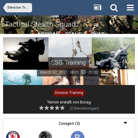
Division Training
Tactical Stealth Squad
SSG Training
March 02, 2017, 18:30
21:00
Division Training
Termin erstellt von
Borag
(0 Bewertungen)
Zusagen (3)