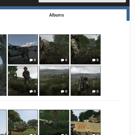
Albums
0
0
0
0
0
0
0
0
0