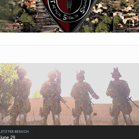
LETZTER BESUCH
June 29