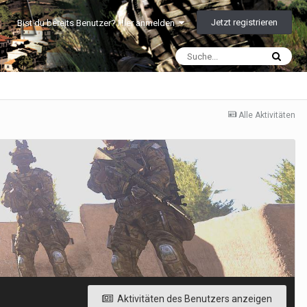
Jetzt registrieren
Bist du bereits Benutzer? Hier anmelden
Alle Aktivitäten
Aktivitäten des Benutzers anzeigen