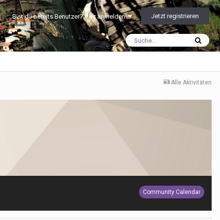
Jetzt registrieren
Bist du bereits Benutzer? Hier anmelden
Alle Aktivitäten
Community Calendar