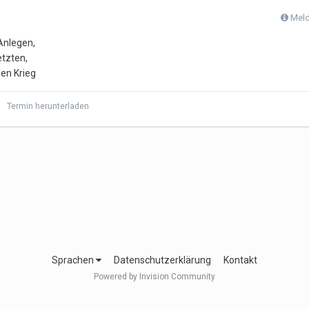
Meld
Anlegen,
tzten,
den Krieg
Termin herunterladen
Sprachen
Datenschutzerklärung
Kontakt
Powered by Invision Community